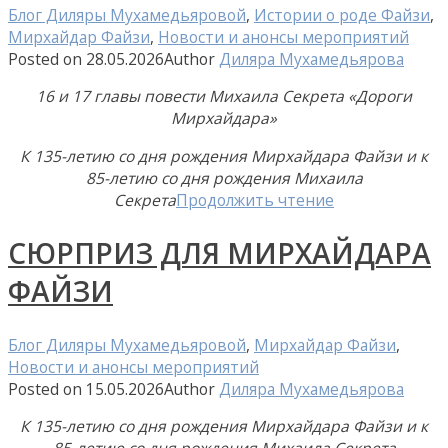
Блог Диляры Мухамедьяровой
,
Истории о роде Файзи
,
Мирхайдар Файзи
,
Новости и анонсы мероприятий
Posted on
28.05.2026
Author
Диляра Мухамедьярова
16 и 17 главы повести Михаила Секрета «Дороги
Мирхайдара»
К 135-летию со дня рождения Мирхайдара Файзи и к
85-летию со дня рождения Михаила
Секрета
Продолжить чтение
СЮРПРИЗ ДЛЯ МИРХАЙДАРА
ФАЙЗИ
Блог Диляры Мухамедьяровой
,
Мирхайдар Файзи
,
Новости и анонсы мероприятий
Posted on
15.05.2026
Author
Диляра Мухамедьярова
К 135-летию со дня рождения Мирхайдара Файзи и к