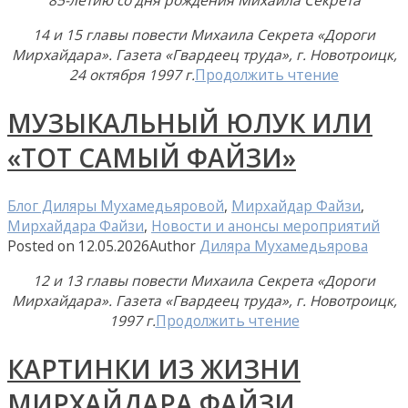
85-летию со дня рождения Михаила Секрета
14 и 15 главы повести Михаила Секрета «Дороги
Мирхайдара». Газета «Гвардеец труда», г. Новотроицк,
24 октября 1997 г.
Продолжить чтение
МУЗЫКАЛЬНЫЙ ЮЛУК ИЛИ
«ТОТ САМЫЙ ФАЙЗИ»
Блог Диляры Мухамедьяровой
,
Мирхайдар Файзи
,
Мирхайдара Файзи
,
Новости и анонсы мероприятий
Posted on
12.05.2026
Author
Диляра Мухамедьярова
12 и 13 главы повести Михаила Секрета «Дороги
Мирхайдара». Газета «Гвардеец труда», г. Новотроицк,
1997 г.
Продолжить чтение
КАРТИНКИ ИЗ ЖИЗНИ
МИРХАЙДАРА ФАЙЗИ