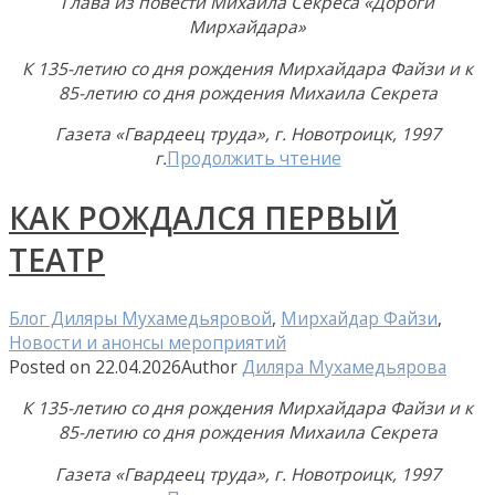
Глава из повести Михаила Секреса «Дороги
Мирхайдара»
К 135-летию со дня рождения Мирхайдара Файзи и к
85-летию со дня рождения Михаила Секрета
Газета «Гвардеец труда», г. Новотроицк, 1997
г.
Продолжить чтение
КАК РОЖДАЛСЯ ПЕРВЫЙ
ТЕАТР
Блог Диляры Мухамедьяровой
,
Мирхайдар Файзи
,
Новости и анонсы мероприятий
Posted on
22.04.2026
Author
Диляра Мухамедьярова
К 135-летию со дня рождения Мирхайдара Файзи и к
85-летию со дня рождения Михаила Секрета
Газета «Гвардеец труда», г. Новотроицк, 1997