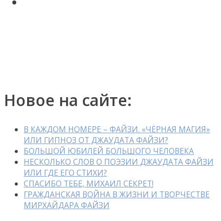
Поиск по сайту
Авторские статьи Диляры
Мухамедьяровой
Контакты
Новое на сайте:
В КАЖДОМ НОМЕРЕ – ФАЙЗИ. «ЧЁРНАЯ МАГИЯ»
ИЛИ ГИПНОЗ ОТ ДЖАУДАТА ФАЙЗИ?
БОЛЬШОЙ ЮБИЛЕЙ БОЛЬШОГО ЧЕЛОВЕКА
НЕСКОЛЬКО СЛОВ О ПОЭЗИИ ДЖАУДАТА ФАЙЗИ
ИЛИ ГДЕ ЕГО СТИХИ?
СПАСИБО ТЕБЕ, МИХАИЛ СЕКРЕТ!
ГРАЖДАНСКАЯ ВОЙНА В ЖИЗНИ И ТВОРЧЕСТВЕ
МИРХАЙДАРА ФАЙЗИ