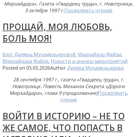
Мирхайдара». Газета «Гвардеец труда», г. Новотроицк,
3 октября 1997 г.
Продолжить чтение
ПРОЩАЙ, МОЯ ЛЮБОВЬ,
БОЛЬ МОЯ!
Блог Диляры Мухамедьяровой
,
Мирхайдар Файзи
,
Мирхайдара Файзи
,
Новости и анонсы мероприятий
Posted on
05.05.2026
Author
Диляра Мухамедьярова
28 сентября 1997 г., газета «Гвардеец труда», г.
Новотроицк. Повесть Михаила Секрета «Дороги
Мирхайдара», глава 9 (продолжение)
Продолжить
чтение
ВОЙТИ В ИСТОРИЮ – НЕ ТО
ЖЕ САМОЕ, ЧТО ПОПАСТЬ В