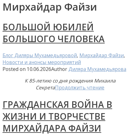
Мирхайдар Файзи
БОЛЬШОЙ ЮБИЛЕЙ
БОЛЬШОГО ЧЕЛОВЕКА
Блог Диляры Мухамедьяровой
,
Мирхайдар Файзи
,
Новости и анонсы мероприятий
Posted on
10.06.2026
Author
Диляра Мухамедьярова
К 85-летию со дня рождения Михаила
Секрета
Продолжить чтение
ГРАЖДАНСКАЯ ВОЙНА В
ЖИЗНИ И ТВОРЧЕСТВЕ
МИРХАЙДАРА ФАЙЗИ