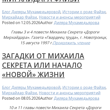
Блог Диляры Мухамедьяровой
,
Истории о роде Файзи
,
Мирхайдар Файзи
,
Новости и анонсы мероприятий
Posted on
12.05.2026
Author
Диляра Мухамедьярова
Главы 3 и 4 повести Михаила Секрета «Дороги
Мирхайдара». Газета «Гвардеец труда», г. Новотроицк,
15 августа 1997 г.
Продолжить чтение
ЗАГАДКИ ОТ МИХАИЛА
СЕКРЕТА ИЛИ НАЧАЛО
«НОВОЙ» ЖИЗНИ
Блог Диляры Мухамедьяровой
,
Истории о роде Файзи
,
Мирхайдар Файзи
,
Новости и анонсы мероприятий
Posted on
08.05.2026
Author
Диляра Мухамедьярова
10 и 11 главы повести Михаила Секрета «Дороги