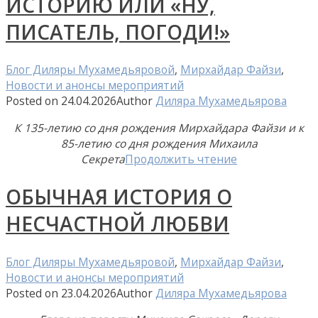
ИСТОРИЮ ИЛИ «НУ,
ПИСАТЕЛЬ, ПОГОДИ!»
Блог Диляры Мухамедьяровой
,
Мирхайдар Файзи
,
Новости и анонсы мероприятий
Posted on
24.04.2026
Author
Диляра Мухамедьярова
К 135-летию со дня рождения Мирхайдара Файзи и к
85-летию со дня рождения Михаила
Секрета
Продолжить чтение
ОБЫЧНАЯ ИСТОРИЯ О
НЕСЧАСТНОЙ ЛЮБВИ
Блог Диляры Мухамедьяровой
,
Мирхайдар Файзи
,
Новости и анонсы мероприятий
Posted on
23.04.2026
Author
Диляра Мухамедьярова