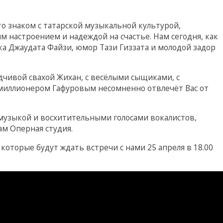
кто знаком с татарской музыкальной культурой,
 настроением и надеждой на счастье. Нам сегодня, как
а Джаудата Файзи, юмор Тази Гиззата и молодой задор
дчивой свахой Жихан, с весёлыми сыщиками, с
иллионером Гафуровым несомненно отвлечёт Вас от
 музыкой и восхитительными голосами вокалистов,
ам Оперная студия.
оторые будут ждать встречи с нами 25 апреля в 18.00