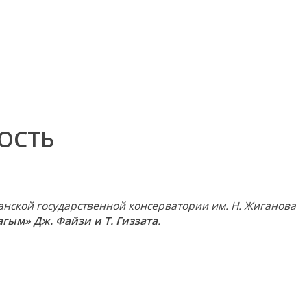
ОСТЬ
анской государственной консерватории им. Н. Жиганова
гым» Дж. Файзи и Т. Гиззата
.