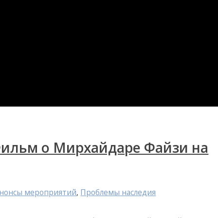
Фильм о Мирхайдаре Файзи на
анонсы мероприятий
,
Проблемы наследия