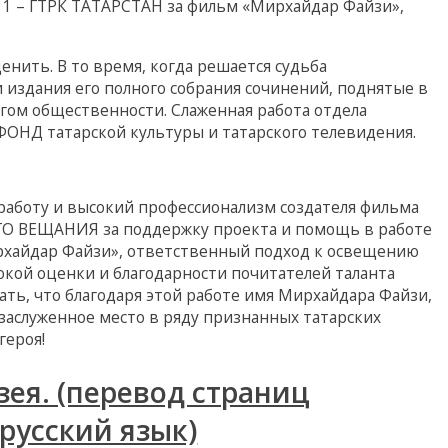
 1 – ГТРК ТАТАРСТАН за фильм «Мирхайдар Файзи»,
нить. В то время, когда решается судьба
издания его полного собрания сочинений, поднятые в
гом общественности. Слаженная работа отдела
ОНД татарской культуры и татарского телевидения.
работу и высокий профессионализм создателя фильма
ГО ВЕЩАНИЯ за поддержку проекта и помощь в работе
рхайдар Файзи», ответственный подход к освещению
окой оценки и благодарности почитателей таланта
ать, что благодаря этой работе имя Мирхайдара Файзи,
 заслуженное место в ряду признанных татарских
героя!
зея. (перевод страниц
русский язык)