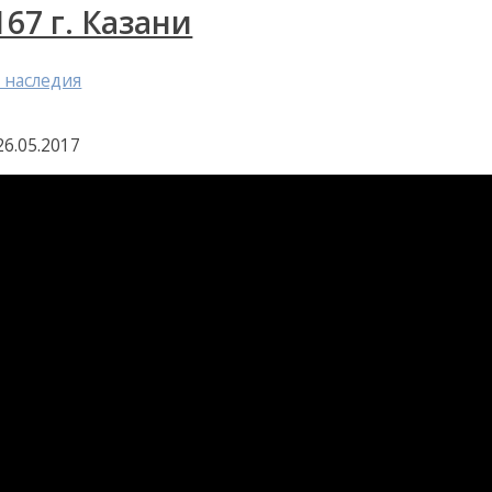
67 г. Казани
 наследия
26.05.2017