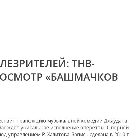
ЛЕЗРИТЕЛЕЙ: ТНВ-
РОСМОТР «БАШМАЧКОВ
ствит трансляцию музыкальной комедии Джаудата
! Вас ждёт уникальное исполнение оперетты Оперной
д управлением Р. Халитова. Запись сделана в 2010 г.