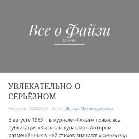
Все о Файзи
МЕНЮ
УВЛЕКАТЕЛЬНО О
СЕРЬЁЗНОМ
Posted on
26.03.2023
Author
Диляра Мухамедьярова
В августе 1963 г. в журнале «Ялкын» появилась
публикация «Кызыклы кунаклар». Автором
размещённых в ней стихов значился
композитор