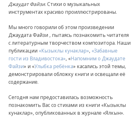
Джаудат Файзи
. Стихи о музыкальных
инструментах красиво проиллюстрированы.
Мы много говорили об этом произведении
Джаудата Файзи , пытаясь познакомить читателя
с литературным творчеством композитора. Наши
публикации
«Кызыклы кунаклар»
,
«Забавные
гости из Владивостока»
, «
Напомним о Джаудате
Файзи
» и «
Улыбка ребёнка
» касались этой темы,
демонстрировали обложку книги и освещали её
содержание.
Сегодня нам предоставилась возможность
познакомить Вас со стихами из книги «Кызыклы
кунаклар», опубликованных в журнале «Ялкын».