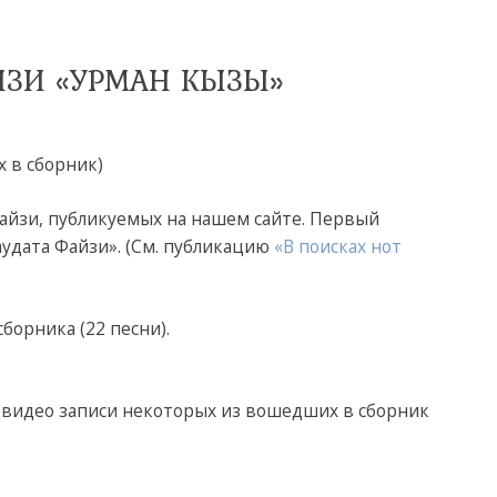
ЙЗИ «УРМАН КЫЗЫ»
х в сборник)
айзи, публикуемых на нашем сайте. Первый
удата Файзи». (См. публикацию
«В поисках нот
орника (22 песни).
видео записи некоторых из вошедших в сборник