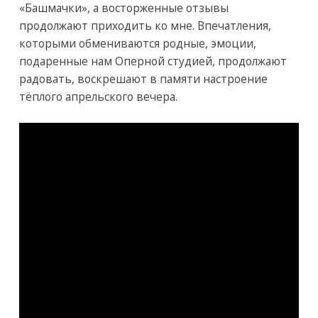
«Башмачки», а восторженные отзывы
продолжают приходить ко мне. Впечатления,
которыми обмениваются родные, эмоции,
подаренные нам Оперной студией, продолжают
радовать, воскрешают в памяти настроение
тёплого апрельского вечера.