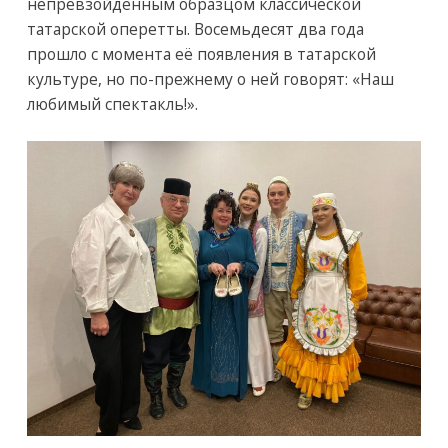
непревзойдённым образцом классической
татарской оперетты. Восемьдесят два года
прошло с момента её появления в татарской
культуре, но по-прежнему о ней говорят: «Наш
любимый спектакль!».