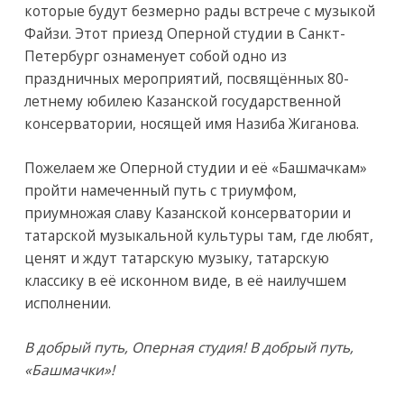
которые будут безмерно рады встрече с музыкой
Файзи. Этот приезд Оперной студии в Санкт-
Петербург ознаменует собой одно из
праздничных мероприятий, посвящённых 80-
летнему юбилею Казанской государственной
консерватории, носящей имя Назиба Жиганова.
Пожелаем же Оперной студии и её «Башмачкам»
пройти намеченный путь с триумфом,
приумножая славу Казанской консерватории и
татарской музыкальной культуры там, где любят,
ценят и ждут татарскую музыку, татарскую
классику в её исконном виде, в её наилучшем
исполнении.
В добрый путь, Оперная студия! В добрый путь,
«Башмачки»!