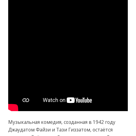
Музыкальная комедия, созданная в 1942 году
Джаудатом Файзи и Тази Гиззатом, остаётся