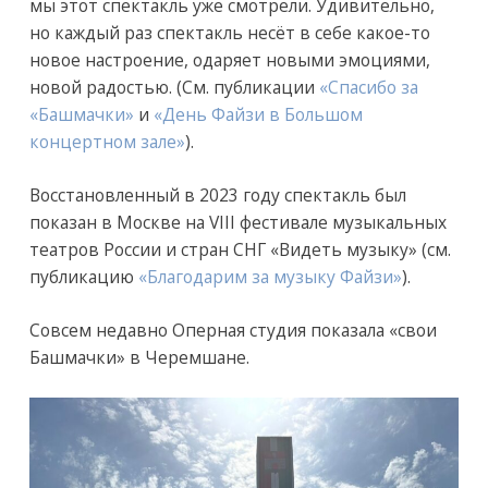
мы этот спектакль уже смотрели. Удивительно,
но каждый раз спектакль несёт в себе какое-то
новое настроение, одаряет новыми эмоциями,
новой радостью. (См. публикации
«Спасибо за
«Башмачки»
и
«День Файзи в Большом
концертном зале»
).
Восстановленный в 2023 году спектакль был
показан в Москве на VIII фестивале музыкальных
театров России и стран СНГ «Видеть музыку» (см.
публикацию
«Благодарим за музыку Файзи»
).
Совсем недавно Оперная студия показала «свои
Башмачки» в Черемшане.