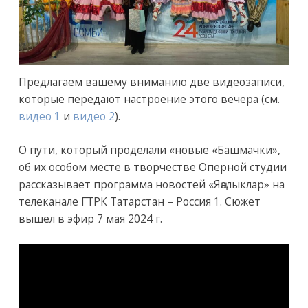
Предлагаем вашему вниманию две видеозаписи,
которые передают настроение этого вечера (см.
видео 1
и
видео 2
).
О пути, который проделали «новые «Башмачки»,
об их особом месте в творчестве Оперной студии
рассказывает программа новостей «Яңалыклар» на
телеканале ГТРК Татарстан – Россия 1. Сюжет
вышел в эфир 7 мая 2024 г.