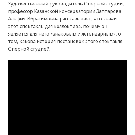
Художественный руководитель Оперной студии,
профессор Казанской консерватории Заппарова
Альфия Ибрагимовна рассказывает, что значит
этот спектакль для коллектива, почему он
является для него «знаковым и легендарным», о
том, какова история постановок этого спектакля
Оперной студией.