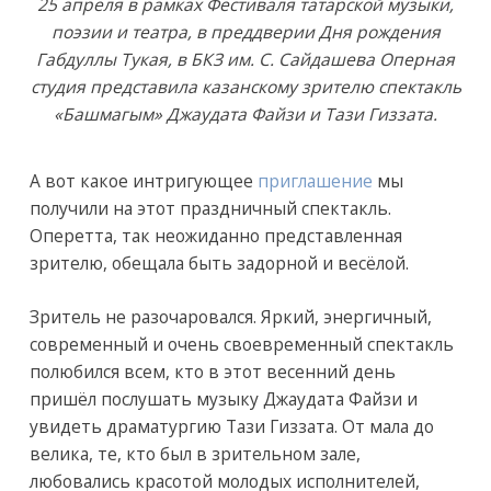
25 апреля в рамках Фестиваля татарской музыки,
поэзии и театра, в преддверии Дня рождения
Габдуллы Тукая, в БКЗ им. С. Сайдашева Оперная
студия представила казанскому зрителю спектакль
«Башмагым» Джаудата Файзи и Тази Гиззата.
А вот какое интригующее
приглашение
мы
получили на этот праздничный спектакль.
Оперетта, так неожиданно представленная
зрителю, обещала быть задорной и весёлой.
Зритель не разочаровался. Яркий, энергичный,
современный и очень своевременный спектакль
полюбился всем, кто в этот весенний день
пришёл послушать музыку Джаудата Файзи и
увидеть драматургию Тази Гиззата. От мала до
велика, те, кто был в зрительном зале,
любовались красотой молодых исполнителей,