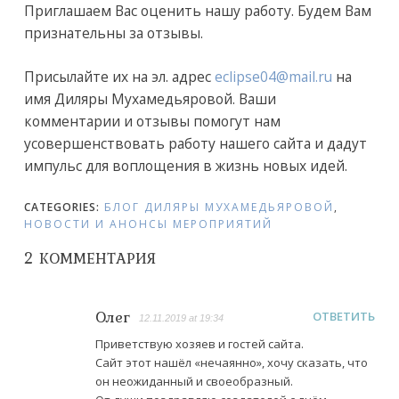
Приглашаем Вас оценить нашу работу. Будем Вам
признательны за отзывы.
Присылайте их на эл. адрес
eclipse04@mail.ru
на
имя Диляры Мухамедьяровой. Ваши
комментарии и отзывы помогут нам
усовершенствовать работу нашего сайта и дадут
импульс для воплощения в жизнь новых идей.
CATEGORIES:
БЛОГ ДИЛЯРЫ МУХАМЕДЬЯРОВОЙ
,
НОВОСТИ И АНОНСЫ МЕРОПРИЯТИЙ
2 КОММЕНТАРИЯ
Олег
ОТВЕТИТЬ
12.11.2019 at 19:34
Приветствую хозяев и гостей сайта.
Сайт этот нашёл «нечаянно», хочу сказать, что
он неожиданный и своеобразный.