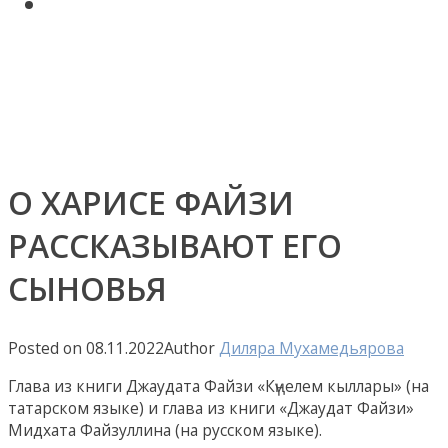
Поиск по сайту
Авторские статьи Диляры
Мухамедьяровой
Контакты
О ХАРИСЕ ФАЙЗИ
РАССКАЗЫВАЮТ ЕГО
СЫНОВЬЯ
Posted on
08.11.2022
Author
Диляра Мухамедьярова
Глава из книги Джаудата Файзи «Күңелем кыллары» (на
татарском языке) и глава из книги «Джаудат Файзи»
Мидхата Файзуллина (на русском языке).