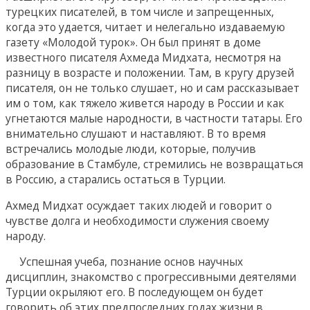
турецких писателей, в том числе и запрещенных,
когда это удается, читает и нелегально издаваемую
газету «Молодой турок». Он был принят в доме
известного писателя Ахмеда Мидхата, несмотря на
разницу в возрасте и положении. Там, в кругу друзей
писателя, он не только слушает, но и сам рассказывает
им о том, как тяжело живется народу в России и как
угнетаются малые народности, в частности татары. Его
внимательно слушают и наставляют. В то время
встречались молодые люди, которые, получив
образование в Стамбуле, стремились не возвращаться
в Россию, а старались остаться в Турции.
Ахмед Мидхат осуждает таких людей и говорит о
чувстве долга и необходимости служения своему
народу.
Успешная учеба, познание основ научных
дисциплин, знакомство с прогрессивными деятелями
Турции окрыляют его. В последующем он будет
говорить об этих предпоследних годах жизни в