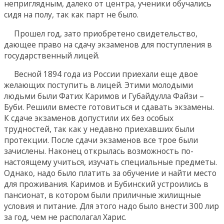
неприглядным, далеко от центра, ученики обучались
сидя на полу, так как парт не было.
Прошел год, зато приобретено свидетельство,
дающее право на сдачу экзаменов для поступления в
государственный лицей.
Весной 1894 года из России приехали еще двое
желающих поступить в лицей. Этими молодыми
людьми были Фатих Каримов и Губайдулла Файзи –
Буби. Решили вместе готовиться и сдавать экзамены.
К сдаче экзаменов допустили их без особых
трудностей, так как у недавно приехавших были
протекции. После сдачи экзаменов все трое были
зачислены. Наконец открылась возможность по-
настоящему учиться, изучать специальные предметы.
Однако, надо было платить за обучение и найти место
для проживания. Каримов и Бубинский устроились в
пансионат, в котором были приличные жилищные
условия и питание. Для этого надо было внести 300 лир
за год, чем не располагал Харис.