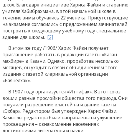
школ. Благодаря инициативе Хариса Файзи и старанию
учителя Хабибрахмана, в этой начальной школе в
течение зимы обучались 22 ученика. Присутствующие
на экзамене согласились с предложением зачинателей
построить к следующему учебному году специальное
здание для школы.
[2]
В этом же году /1906/ Харис Файзи получает
приглашение работать в редакции газеты «Казан
мэхбире» в Казани. Однако, проработав несколько
месяцев, он уходит в связи с объединением этого
издания с газетой клерикальной организации
«Баянелхак».
В 1907 году организуется «Иттифак». В этот союз
вошли разные прослойки общества того периода. Они
получили разрешение властей на издание газеты
«Эхбар». Редактором был утвержден Харис Файзи.
Замыслы редактора были направлены на улучшение
просвещения – ознакомление населения с
достижениями литературы и науки.