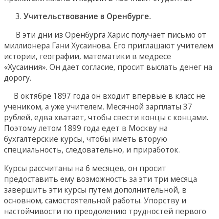
Учительствование в Оренбурге.
В эти дни из Оренбурга Харис получает письмо от
миллионера Гани Хусаинова. Его приглашают учителем
истории, географии, математики в медресе
«Хусаиния». Он дает согласие, просит выслать денег на
дорогу.
В октябре 1897 года он входит впервые в класс не
учеником, а уже учителем. Месячной зарплаты 37
рублей, едва хватает, чтобы свести концы с концами.
Поэтому летом 1899 года едет в Москву на
бухгалтерские курсы, чтобы иметь вторую
специальность, следовательно, и приработок.
Курсы рассчитаны на 6 месяцев, он просит
предоставить ему возможность за эти три месяца
завершить эти курсы путем дополнительной, в
основном, самостоятельной работы. Упорству и
настойчивости по преодолению трудностей первого