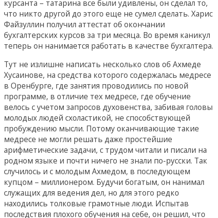
курсанта – татарина все были удивлены, он сделал то,
что никто другой до этого еще не сумел сделать. Харис
Файзуллин получил аттестат об окончании
бухгалтерских курсов за три месяца. Во время каникул
теперь он нанимается работать в качестве бухгалтера.
Тут не излишне написать несколько слов об Ахмеде
Хусаинове, на средства которого содержалась медресе
в Оренбурге, где занятия проводились по новой
программе, в отличие тех медресе, где обучение
велось с учетом запросов духовенства, забивая головы
молодых людей схоластикой, не способствующей
пробуждению мысли. Потому оканчивающие такие
медресе не могли решать даже простейшие
арифметические задачи, с трудом читали и писали на
родном языке и почти ничего не знали по-русски. Так
случилось и с молодым Ахмедом, в последующем
купцом – миллионером. Будучи богатым, он нанимал
служащих для ведения дел, но для этого редко
находились толковые грамотные люди. Испытав
последствия плохого обучения на себе, он решил, что