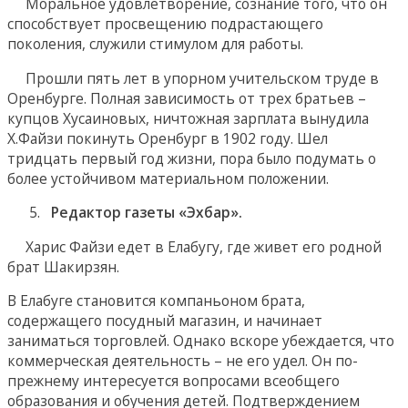
Моральное удовлетворение, сознание того, что он
способствует просвещению подрастающего
поколения, служили стимулом для работы.
Прошли пять лет в упорном учительском труде в
Оренбурге. Полная зависимость от трех братьев –
купцов Хусаиновых, ничтожная зарплата вынудила
Х.Файзи покинуть Оренбург в 1902 году. Шел
тридцать первый год жизни, пора было подумать о
более устойчивом материальном положении.
Редактор газеты «Эхбар».
Харис Файзи едет в Елабугу, где живет его родной
брат Шакирзян.
В Елабуге становится компаньоном брата,
содержащего посудный магазин, и начинает
заниматься торговлей. Однако вскоре убеждается, что
коммерческая деятельность – не его удел. Он по-
прежнему интересуется вопросами всеобщего
образования и обучения детей. Подтверждением