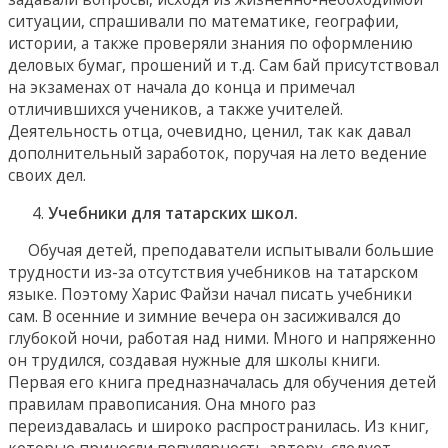
ситуации, спрашивали по математике, географии,
истории, а также проверяли знания по оформлению
деловых бумаг, прошений и т.д. Сам бай присутствовал
на экзаменах от начала до конца и примечал
отличившихся учеников, а также учителей.
Деятельность отца, очевидно, ценил, так как давал
дополнительный заработок, поручая на лето ведение
своих дел.
Учебники для татарских школ.
Обучая детей, преподаватели испытывали большие
трудности из-за отсутствия учебников на татарском
языке. Поэтому Харис Файзи начал писать учебники
сам. В осенние и зимние вечера он засиживался до
глубокой ночи, работая над ними. Много и напряженно
он трудился, создавая нужные для школы книги.
Первая его книга предназначалась для обучения детей
правилам правописания. Она много раз
переиздавалась и широко распространилась. Из книг,