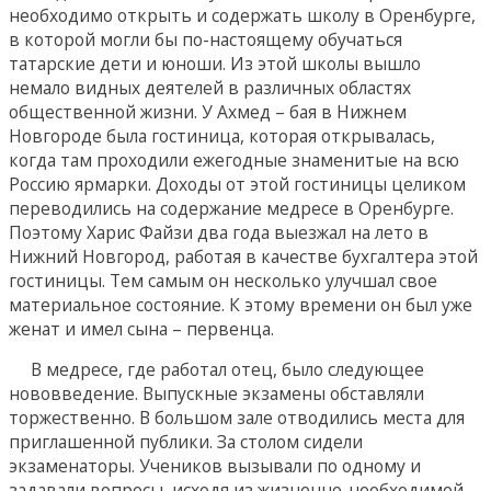
необходимо открыть и содержать школу в Оренбурге,
в которой могли бы по-настоящему обучаться
татарские дети и юноши. Из этой школы вышло
немало видных деятелей в различных областях
общественной жизни. У Ахмед – бая в Нижнем
Новгороде была гостиница, которая открывалась,
когда там проходили ежегодные знаменитые на всю
Россию ярмарки. Доходы от этой гостиницы целиком
переводились на содержание медресе в Оренбурге.
Поэтому Харис Файзи два года выезжал на лето в
Нижний Новгород, работая в качестве бухгалтера этой
гостиницы. Тем самым он несколько улучшал свое
материальное состояние. К этому времени он был уже
женат и имел сына – первенца.
В медресе, где работал отец, было следующее
нововведение. Выпускные экзамены обставляли
торжественно. В большом зале отводились места для
приглашенной публики. За столом сидели
экзаменаторы. Учеников вызывали по одному и
задавали вопросы, исходя из жизненно-необходимой