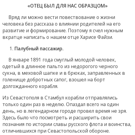
«ОТЕЦ БЫЛ ДЛЯ НАС ОБРАЗЦОМ»
Вряд ли можно вести повествование о жизни
человека без рассказа о влиянии родителей на его
развитие и формирование. Поэтому я счел нужным
вкратце написать о нашем отце Харисе Файзи.
Палубный пассажир.
В январе 1891 года смуглый молодой человек,
одетый в длинное пальто из недорогого черного
сукна, в меховой шапке и в брюках, заправленных в
голенище добротных сапог, взошел на борт
долгожданного корабля.
Из Севастополя в Стамбул корабли отправлялись
только один раз в неделю. Опаздал всего на один
день, но в легендарном городе провел время не зря.
Здесь было что посмотреть и расширить свои
познания по истории славы русского флота и воинства,
отличившихся при Севастопольской обороне.