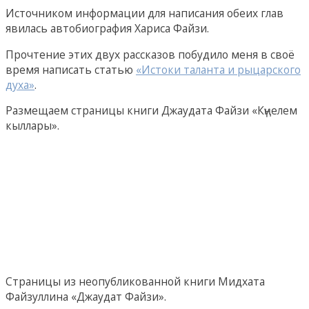
Источником информации для написания обеих глав
явилась автобиография Хариса Файзи.
Прочтение этих двух рассказов побудило меня в своё
время написать статью
«Истоки таланта и рыцарского
духа»
.
Размещаем страницы книги Джаудата Файзи «Күңелем
кыллары».
Страницы из неопубликованной книги Мидхата
Файзуллина «Джаудат Файзи».