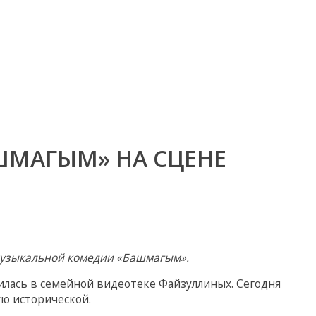
ШМАГЫМ» НА СЦЕНЕ
музыкальной комедии «Башмагым».
нилась в семейной видеотеке Файзуллиных. Сегодня
ю исторической.