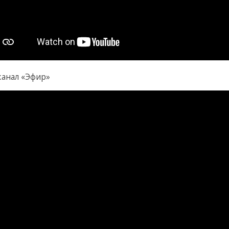
канал «Эфир»