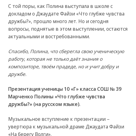
С той поры, как Полина выступала в школе с
докладом о Джаудате Файзи «Что глубже чувства
дружбы?», прошло много лет. Но и сегодня
вопросы, поднятые в этом выступлении, остаются
актуальными и востребованными.
Спасибо, Полина, что сберегла свою ученическую
работу, которая не только даёт знания о
композиторе, твоём прадеде, но и учит добру и
дружбе.
Презентация ученицы 10 «Г» класса СОШ № 39
Марченко Полины «Что глубже чувства
дружбы?» (на русском языке).
Музыкальное вступление к презентации –
увертюра к музыкальной драме Джаудата Файзи
«На берегу Волги».