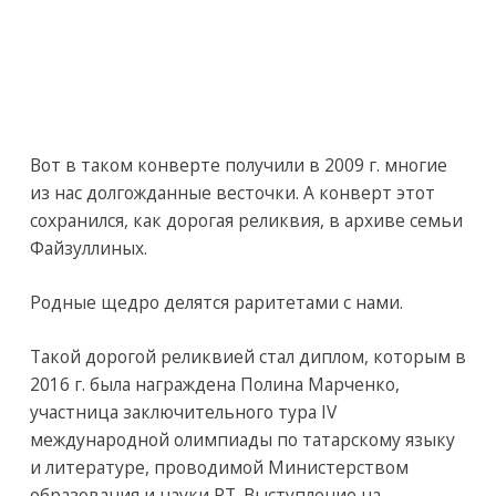
Вот в таком конверте получили в 2009 г. многие
из нас долгожданные весточки. А конверт этот
сохранился, как дорогая реликвия, в архиве семьи
Файзуллиных.
Родные щедро делятся раритетами с нами.
Такой дорогой реликвией стал диплом, которым в
2016 г. была награждена Полина Марченко,
участница заключительного тура IV
международной олимпиады по татарскому языку
и литературе, проводимой Министерством
образования и науки РТ. Выступление на