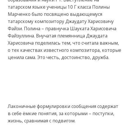
татарском языке ученицы 10 Г класса Полины
Марченко было посвящено выдающемуся
татарскому композитору Джаудату Харисовичу
Файзи. Полина – правнучка Шауката Харисовича
Файзуллина. Внучатая племянница Джаудата
Харисовича поделилась тем, что считала важным,
о тех качествах известного композитора, которые
ценила сама. Это честь, достоинство, дружба.
Лаконичные формулировки сообщения содержат
в себе ёмкие понятия, за которыми – поступки,
жизнь, сравнимая с подвигом.