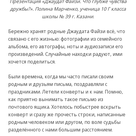
Презентация «Джаудат Файзи. Что глубже чувства
дружбы?». Полина Марченко, ученица 10 Г класса
школы № 39 г. Казани
.
Бережно хранят родные Джаудата Файзи всё, что
связано с его жизнью: фотографии из семейного
альбома, его автографы, ноты и аудиозаписи его
произведений. Случайные находки радуют, ими
хочется поделиться.
Были времена, когда мы часто писали своим
родным и друзьям письма, поздравляли с
праздниками. Летели конверты и к нам. Помню,
как приятно вынимать такое письмо из
почтового ящика. Хотелось побыстрее вскрыть
конверт и сразу же прочесть строки, написанные
родным человеком или другом, по воле судьбы
разделённого с нами большим расстоянием.