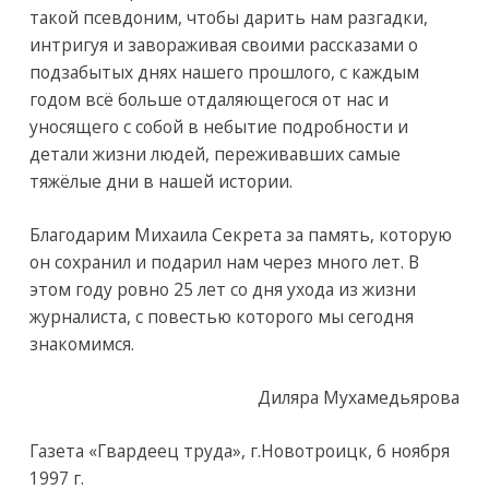
такой псевдоним, чтобы дарить нам разгадки,
интригуя и завораживая своими рассказами о
подзабытых днях нашего прошлого, с каждым
годом всё больше отдаляющегося от нас и
уносящего с собой в небытие подробности и
детали жизни людей, переживавших самые
тяжёлые дни в нашей истории.
Благодарим Михаила Секрета за память, которую
он сохранил и подарил нам через много лет. В
этом году ровно 25 лет со дня ухода из жизни
журналиста, с повестью которого мы сегодня
знакомимся.
Диляра Мухамедьярова
Газета «Гвардеец труда», г.Новотроицк, 6 ноября
1997 г.