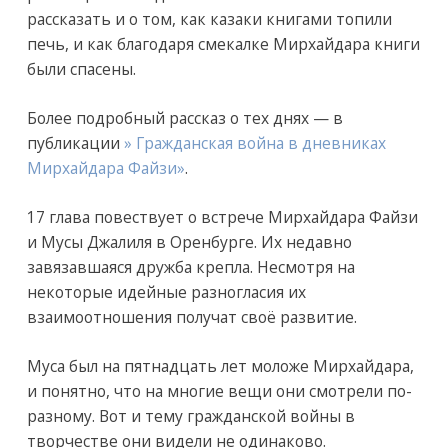
рассказать и о том, как казаки книгами топили
печь, и как благодаря смекалке Мирхайдара книги
были спасены.
Более подробный рассказ о тех днях — в
публикации
» Гражданская война в дневниках
Мирхайдара Файзи»
.
17 глава повествует о встрече Мирхайдара Файзи
и Мусы Джалиля в Оренбурге. Их недавно
завязавшаяся дружба крепла. Несмотря на
некоторые идейные разногласия их
взаимоотношения получат своё развитие.
Муса был на пятнадцать лет моложе Мирхайдара,
и понятно, что на многие вещи они смотрели по-
разному. Вот и тему гражданской войны в
творчестве они видели не одинаково.