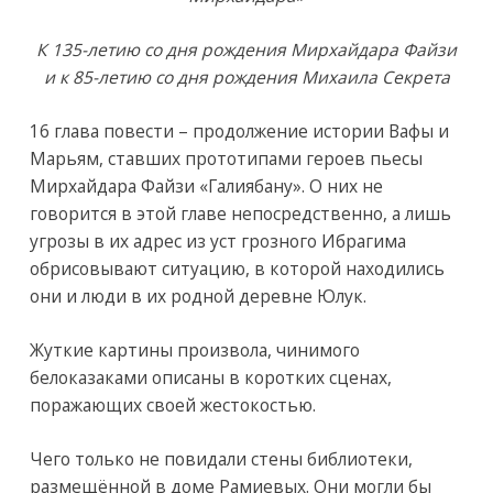
К 135-летию со дня рождения Мирхайдара Файзи
и к 85-летию со дня рождения Михаила Секрета
16 глава повести – продолжение истории Вафы и
Марьям, ставших прототипами героев пьесы
Мирхайдара Файзи «Галиябану». О них не
говорится в этой главе непосредственно, а лишь
угрозы в их адрес из уст грозного Ибрагима
обрисовывают ситуацию, в которой находились
они и люди в их родной деревне Юлук.
Жуткие картины произвола, чинимого
белоказаками описаны в коротких сценах,
поражающих своей жестокостью.
Чего только не повидали стены библиотеки,
размещённой в доме Рамиевых. Они могли бы