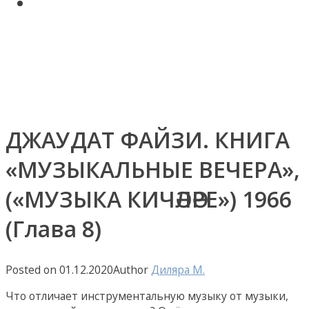
Поиск по сайту
Авторские статьи Диляры
Мухамедьяровой
Контакты
ДЖАУДАТ ФАЙЗИ. КНИГА
«МУЗЫКАЛЬНЫЕ ВЕЧЕРА»,
(«МУЗЫКА КИЧӘЛӘРЕ») 1966
(Глава 8)
Posted on
01.12.2020
Author
Диляра M.
Что отличает инструментальную музыку от музыки,