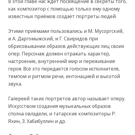
В этой главе нас ждёт посвящение в секреты того,
как композитор с помощью только ему одному
известных приёмов создаёт портреты людей.
Этими приёмами пользовались и М. Мусоргский,
и А. Даргомыжский, и Г. Свиридов при
обрисовывании образов действующих лиц своих
опер. Персонаж должен отражать характер,
настроение, внутренний мир и переживания
героя. Всё это передается голосом исполнителя,
темпом и ритмом речи, интонацией и высотой
звука.
Галереей таких портретов автор называет оперу.
Искусством создания музыкальных образов
сполна овладели, и татарские композиторы Р.
Яхин, З. Хабибуллин и др.