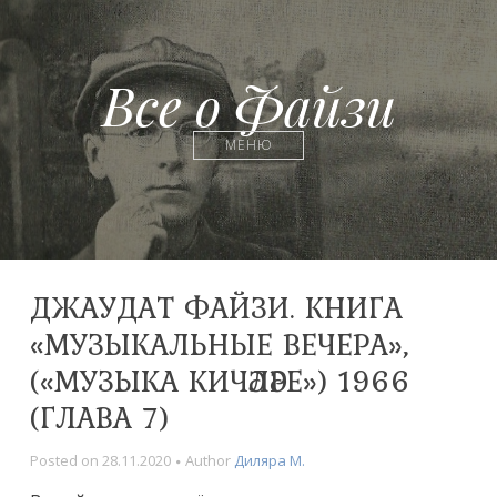
Все о Файзи
МЕНЮ
ДЖАУДАТ ФАЙЗИ. КНИГА
«МУЗЫКАЛЬНЫЕ ВЕЧЕРА»,
(«МУЗЫКА КИЧӘЛӘРЕ») 1966
(ГЛАВА 7)
Posted on
28.11.2020
Author
Диляра M.