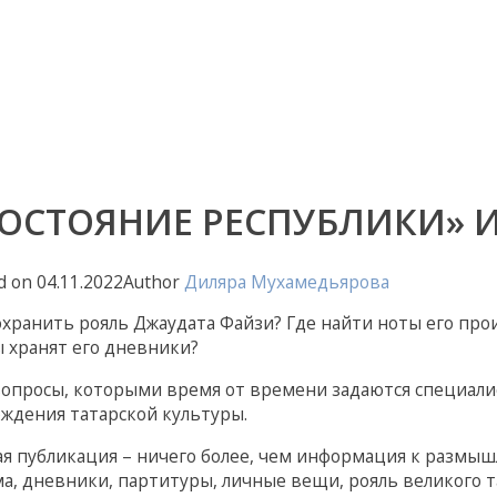
ОСТОЯНИЕ РЕСПУБЛИКИ» И
d on
04.11.2022
Author
Диляра Мухамедьярова
охранить рояль Джаудата Файзи? Где найти ноты его про
 хранят его дневники?
опросы, которыми время от времени задаются специал
ждения татарской культуры.
я публикация – ничего более, чем информация к размыш
а, дневники, партитуры, личные вещи, рояль великого 