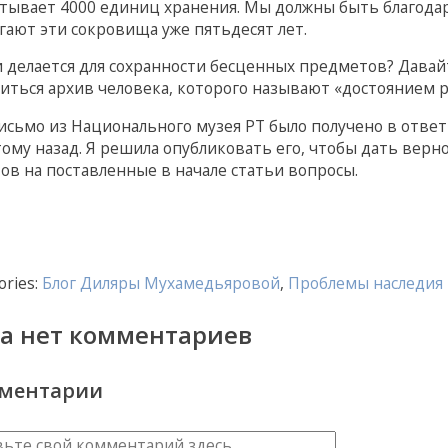
тывает 4000 единиц хранения. Мы должны быть благода
гают эти сокровища уже пятьдесят лет.
и делается для сохранности бесценных предметов? Давай
иться архив человека, которого называют «достоянием 
исьмо из Национального музея РТ было получено в ответ
тому назад. Я решила опубликовать его, чтобы дать верн
ов на поставленные в начале статьи вопросы.
ories:
Блог Диляры Мухамедьяровой
,
Проблемы наследия
а нет комментариев
ментарии