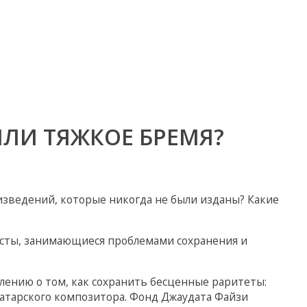
ЛИ ТЯЖКОЕ БРЕМЯ?
изведений, которые никогда не были изданы? Какие
исты, занимающиеся проблемами сохранения и
лению о том, как сохранить бесценные раритеты:
татарского композитора. Фонд Джаудата Файзи