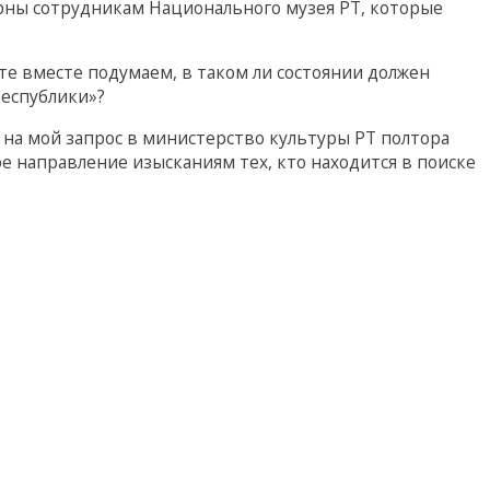
рны сотрудникам Национального музея РТ, которые
те вместе подумаем, в таком ли состоянии должен
республики»?
 на мой запрос в министерство культуры РТ полтора
ое направление изысканиям тех, кто находится в поиске