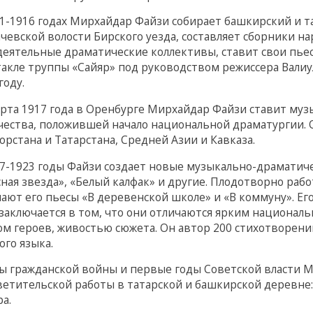
11-1916 годах Мирхайдар Файзи собирает башкирский и та
ачевской волости Бирского уезда, составляет сборники н
деятельные драматические коллективы, ставит свои пьесы
такле труппы «Сайяр» под руководством режиссера Валиу
году.
арта 1917 года в Оренбурге Мирхайдар Файзи ставит му
чества, положившей начало национальной драматургии. О
рстана и Татарстана, Средней Азии и Кавказа.
17-1923 годы Файзи создает новые музыкально-драматиче
ная звезда», «Белый калфак» и другие. Плодотворно раб
ают его пьесы «В деревенской школе» и «В коммуну». Его
 заключается в том, что они отличаются ярким национал
ом героев, живостью сюжета. Он автор 200 стихотворени
ого языка.
ды гражданской войны и первые годы Советской власти 
ветительской работы в татарской и башкирской деревне
а.