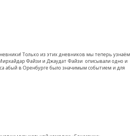
дневники! Только из этих дневников мы теперь узнаём
и Мирхайдар Файзи и Джаудат Файзи описывали одно и
са абый в Оренбурге было значимым событием и для