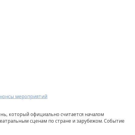
анонсы мероприятий
день, который официально считается началом
еатральным сценам по стране и зарубежом. Событие