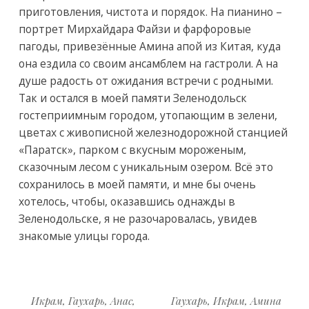
приготовления, чистота и порядок. На пианино –
портрет Мирхайдара Файзи и фарфоровые
пагоды, привезённые Амина апой из Китая, куда
она ездила со своим ансамблем на гастроли. А на
душе радость от ожидания встречи с родными.
Так и остался в моей памяти Зеленодольск
гостеприимным городом, утопающим в зелени,
цветах с живописной железнодорожной станцией
«Паратск», парком с вкусным мороженым,
сказочным лесом с уникальным озером. Всё это
сохранилось в моей памяти, и мне бы очень
хотелось, чтобы, оказавшись однажды в
Зеленодольске, я не разочаровалась, увидев
знакомые улицы города.
Икрам, Гаухарь, Анас,
Гаухарь, Икрам, Амина