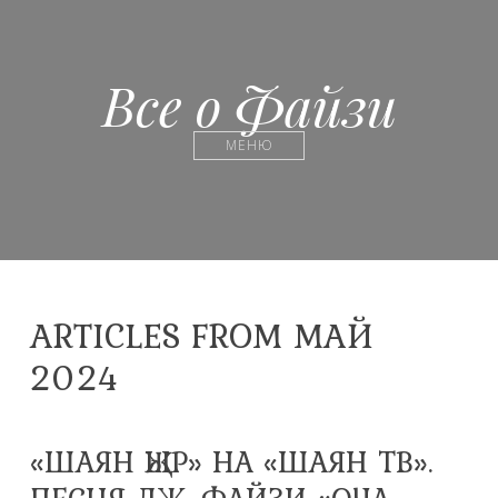
Все о Файзи
МЕНЮ
ARTICLES FROM МАЙ
2024
«ШАЯН ҖЫР» НА «ШАЯН ТВ».
ПЕСНЯ ДЖ. ФАЙЗИ «ОЧА