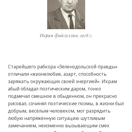
Икрам Файзуллин, 1978 г.
Старейшего рабкора «Зеленодольской правды»
отличали «жизнелюбие, азарт, способность
заряжать окружающих своей энергией». Икрам
абый обладал поэтическим даром, тонко
подмечал смешное в обыденном, он прекрасно
рисовал, сочинял поэтические поэмы, в жизни был
добрым, весёлым человеком, мог разрядить
любую напряжённую ситуацию шутливым
замечанием, неизменно вызывающим смех