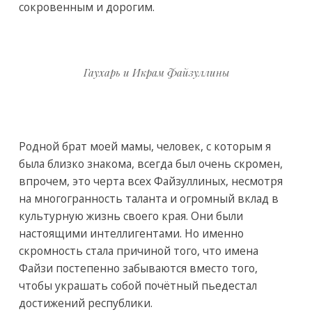
сокровенным и дорогим.
Гаухарь и Икрам Файзуллины
Родной брат моей мамы, человек, с которым я
была близко знакома, всегда был очень скромен,
впрочем, это черта всех Файзуллиных, несмотря
на многогранность таланта и огромный вклад в
культурную жизнь своего края. Они были
настоящими интеллигентами. Но именно
скромность стала причиной того, что имена
Файзи постепенно забываются вместо того,
чтобы украшать собой почётный пьедестал
достижений республики.