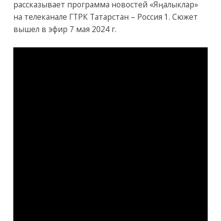
рассказывает программа новостей «Яңалыклар»
на телеканале ГТРК Татарстан – Россия 1. Сюжет
вышел в эфир 7 мая 2024 г.