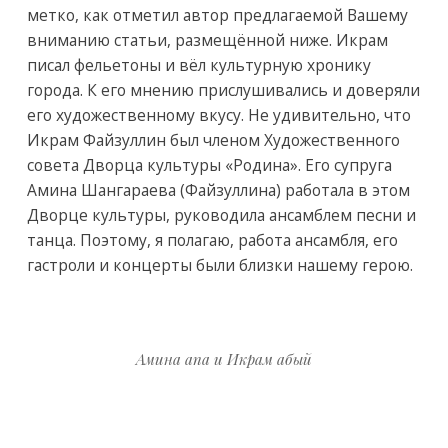
метко, как отметил автор предлагаемой Вашему
вниманию статьи, размещённой ниже. Икрам
писал фельетоны и вёл культурную хронику
города. К его мнению прислушивались и доверяли
его художественному вкусу. Не удивительно, что
Икрам Файзуллин был членом Художественного
совета Дворца культуры «Родина». Его супруга
Амина Шангараева (Файзуллина) работала в этом
Дворце культуры, руководила ансамблем песни и
танца. Поэтому, я полагаю, работа ансамбля, его
гастроли и концерты были близки нашему герою.
Амина апа и Икрам абый