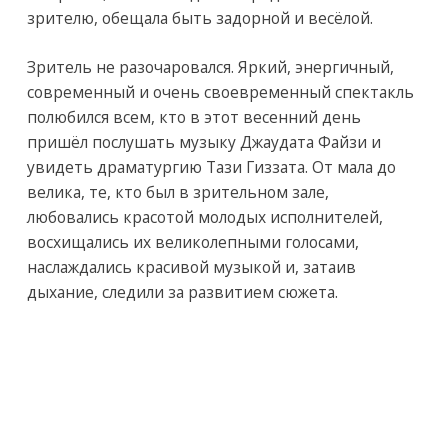
зрителю, обещала быть задорной и весёлой.
Зритель не разочаровался. Яркий, энергичный,
современный и очень своевременный спектакль
полюбился всем, кто в этот весенний день
пришёл послушать музыку Джаудата Файзи и
увидеть драматургию Тази Гиззата. От мала до
велика, те, кто был в зрительном зале,
любовались красотой молодых исполнителей,
восхищались их великолепными голосами,
наслаждались красивой музыкой и, затаив
дыхание, следили за развитием сюжета.