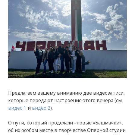
Предлагаем вашему вниманию две видеозаписи,
которые передают настроение этого вечера (см.
видео 1
и
видео 2
).
О пути, который проделали «новые «Башмачки»,
об их особом месте в творчестве Оперной студии