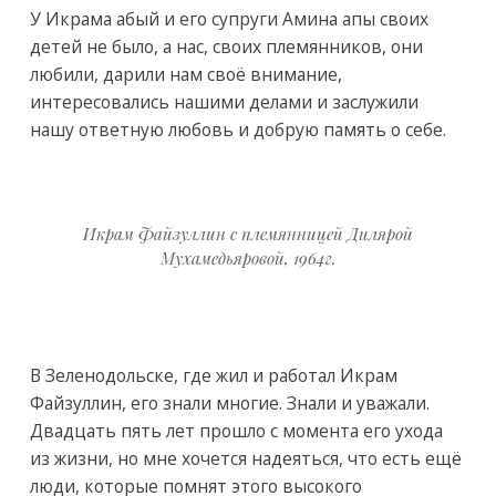
У Икрама абый и его супруги Амина апы своих
детей не было, а нас, своих племянников, они
любили, дарили нам своё внимание,
интересовались нашими делами и заслужили
нашу ответную любовь и добрую память о себе.
Икрам Файзуллин с племянницей Дилярой
Мухамедьяровой, 1964г.
В Зеленодольске, где жил и работал Икрам
Файзуллин, его знали многие. Знали и уважали.
Двадцать пять лет прошло с момента его ухода
из жизни, но мне хочется надеяться, что есть ещё
люди, которые помнят этого высокого