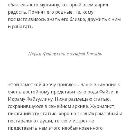
обаятельного мужчину, который всем дарил
радость. Помнят его родные, те, кому
посчастливилось знать его близко, дружить с ним
и работать.
Икрам Файзуллин с сестрой Гаухарь
Этой заметкой я хочу привлечь Ваше внимание к
очень достойному представителю рода Файзи, к
Икраму Файзуллину. Ниже размещаю статью,
сохранившуюся в семейном архиве. Журналист,
писавший эту статью, хорошо знал Икрама абый и
постарался от души, тепло и искренне
представить нам этого необыкновенного