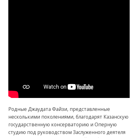
Родные Джаудата Файзи, представленные
несколькими поколениями, благодарят Казанскую
государственную консерваторию и Оперную
студию под руководством Заслуженного деятеля