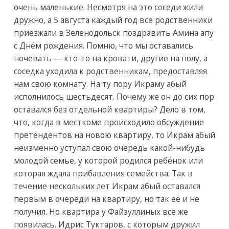
очень маленькие. Несмотря на это соседи жили
дружно, а 5 августа каждый год все родственники
приезжали в Зеленодольск поздравить Амина апу
с Днём рождения. Помню, что мы оставались
ночевать — кто-то на кровати, другие на полу, а
соседка уходила к родственникам, предоставляя
нам свою комнату. На ту пору Икраму абый
исполнилось шестьдесят. Почему же он до сих пор
оставался без отдельной квартиры? Дело в том,
что, когда в месткоме происходило обсуждение
претендентов на новою квартиру, то Икрам абый
неизменно уступал свою очередь какой-нибудь
молодой семье, у которой родился ребёнок или
которая ждала прибавления семейства. Так в
течение нескольких лет Икрам абый оставался
первым в очереди на квартиру, но так её и не
получил. Но квартира у Файзуллиных всё же
появилась. Идрис Туктаров, с которым дружил