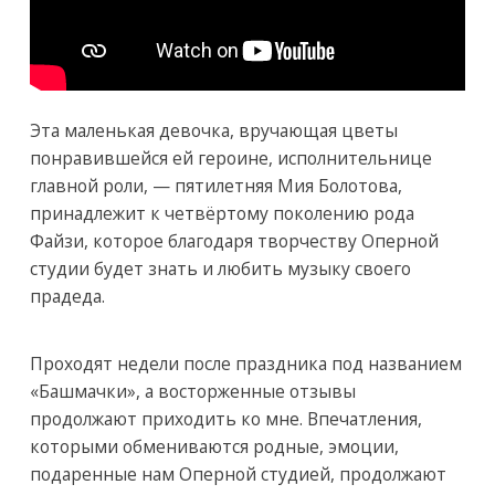
Эта маленькая девочка, вручающая цветы
понравившейся ей героине, исполнительнице
главной роли, — пятилетняя Мия Болотова,
принадлежит к четвёртому поколению рода
Файзи, которое благодаря творчеству Оперной
студии будет знать и любить музыку своего
прадеда.
Проходят недели после праздника под названием
«Башмачки», а восторженные отзывы
продолжают приходить ко мне. Впечатления,
которыми обмениваются родные, эмоции,
подаренные нам Оперной студией, продолжают