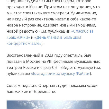
Оперной студии с этим спектаклем, которое
проходит в Казани. При этом нет ощущения, что
мы этот спектакль уже смотрели. Удивительно,
но каждый раз спектакль несёт в себе какое-то
новое настроение, одаряет новыми эмоциями,
новой радостью. (См. публикации
«Спасибо за
«Башмачки»
и
«День Файзи в Большом
концертном зале»
).
Восстановленный в 2023 году спектакль был
показан в Москве на VIII фестивале музыкальных
театров России и стран СНГ «Видеть музыку» (см.
публикацию
«Благодарим за музыку Файзи»
).
Совсем недавно Оперная студия показала «свои
Башмачки» в Черемшане.