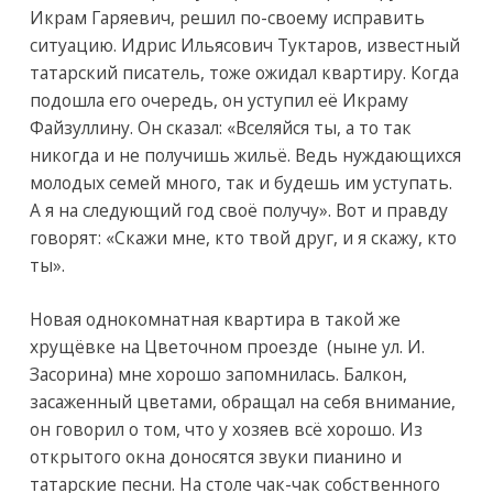
Икрам Гаряевич, решил по-своему исправить
ситуацию. Идрис Ильясович Туктаров, известный
татарский писатель, тоже ожидал квартиру. Когда
подошла его очередь, он уступил её Икраму
Файзуллину. Он сказал: «Вселяйся ты, а то так
никогда и не получишь жильё. Ведь нуждающихся
молодых семей много, так и будешь им уступать.
А я на следующий год своё получу». Вот и правду
говорят: «Скажи мне, кто твой друг, и я скажу, кто
ты».
Новая однокомнатная квартира в такой же
хрущёвке на Цветочном проезде (ныне ул. И.
Засорина) мне хорошо запомнилась. Балкон,
засаженный цветами, обращал на себя внимание,
он говорил о том, что у хозяев всё хорошо. Из
открытого окна доносятся звуки пианино и
татарские песни. На столе чак-чак собственного