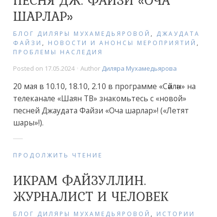
ШАРЛАР»
БЛОГ ДИЛЯРЫ МУХАМЕДЬЯРОВОЙ
,
ДЖАУДАТА
ФАЙЗИ
,
НОВОСТИ И АНОНСЫ МЕРОПРИЯТИЙ
,
ПРОБЛЕМЫ НАСЛЕДИЯ
Posted on
17.05.2024
Author
Диляра Мухамедьярова
20 мая в 10.10, 18.10, 2.10 в программе «Сәйлән» на
телеканале «Шаян ТВ» знакомьтесь с «новой»
песней Джаудата Файзи «Оча шарлар»! («Летят
шары»!).
ПРОДОЛЖИТЬ ЧТЕНИЕ
ИКРАМ ФАЙЗУЛЛИН.
ЖУРНАЛИСТ И ЧЕЛОВЕК
БЛОГ ДИЛЯРЫ МУХАМЕДЬЯРОВОЙ
,
ИСТОРИИ