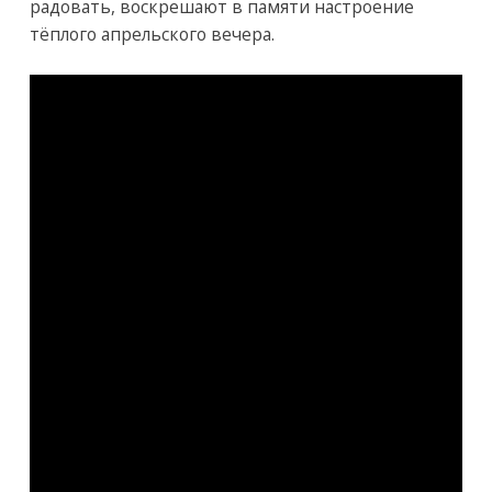
радовать, воскрешают в памяти настроение
тёплого апрельского вечера.