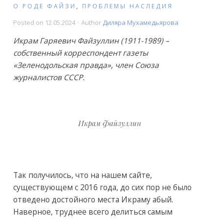
О РОДЕ ФАЙЗИ
,
ПРОБЛЕМЫ НАСЛЕДИЯ
Posted on
12.05.2024
Author
Диляра Мухамедьярова
Икрам Гаряевич Файзуллин (1911-1989) –
собственный корреспондент газеты
«Зеленодольская правда», член Союза
журналистов СССР.
Икрам Файзуллин
Так получилось, что на нашем сайте,
существующем с 2016 года, до сих пор не было
отведено достойного места Икраму абый.
Наверное, труднее всего делиться самым